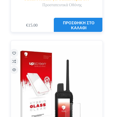
Προστατευτικά Οθόνης
ΠΡΟΣΘΉΚΗ ΣΤΟ
€
15.00
ΚΑΛΆΘΙ