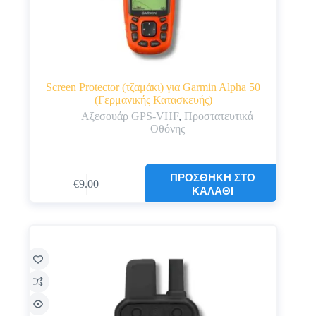
Screen Protector (τζαμάκι) για Garmin Alpha 50
(Γερμανικής Κατασκευής)
Αξεσουάρ GPS-VHF
,
Προστατευτικά
Οθόνης
ΠΡΟΣΘΉΚΗ ΣΤΟ
€
9.00
ΚΑΛΆΘΙ