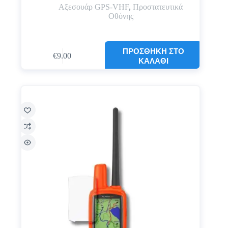
Αξεσουάρ GPS-VHF
,
Προστατευτικά
Οθόνης
ΠΡΟΣΘΉΚΗ ΣΤΟ
€
9.00
ΚΑΛΆΘΙ