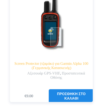
Screen Protector (τζαμάκι) για Garmin Alpha 100
(Γερμανικής Κατασκευής)
Αξεσουάρ GPS-VHF
,
Προστατευτικά
Οθόνης
ΠΡΟΣΘΉΚΗ ΣΤΟ
€
9.00
ΚΑΛΆΘΙ