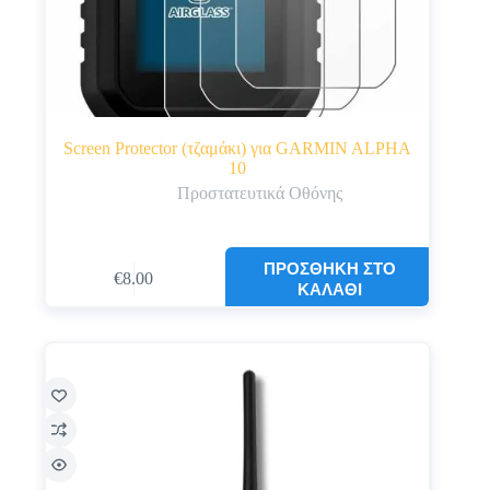
Screen Protector (τζαμάκι) για GARMIN ALPHA
10
Προστατευτικά Οθόνης
ΠΡΟΣΘΉΚΗ ΣΤΟ
€
8.00
ΚΑΛΆΘΙ