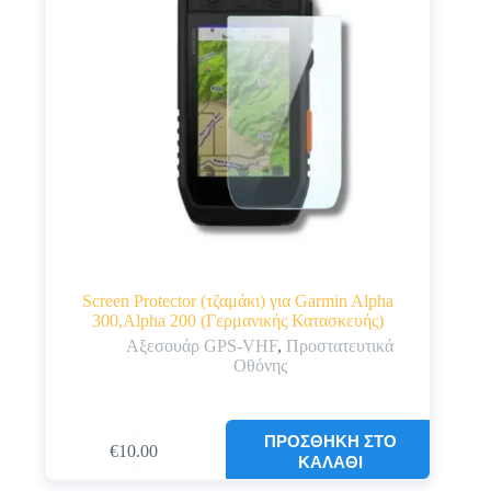
Screen Protector (τζαμάκι) για Garmin Alpha
300,Alpha 200 (Γερμανικής Κατασκευής)
Αξεσουάρ GPS-VHF
,
Προστατευτικά
Οθόνης
ΠΡΟΣΘΉΚΗ ΣΤΟ
€
10.00
ΚΑΛΆΘΙ