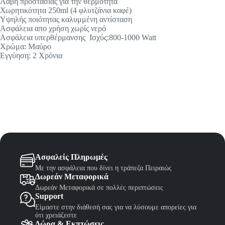
Λαβή προστασίας για την θερμότητα
Χωρητικότητα 250ml (4 φλυτζάνια καφέ)
Υψηλής ποιότητας καλυμμένη αντίσταση
Ασφάλεια απο χρήση χωρίς νερό
Ασφάλεια υπερθέρμανσης Ισχύς:800-1000 Watt
Χρώμα: Μαύρο
Εγγύηση: 2 Χρόνια
Ασφαλείς Πληρωμές
Με την ασφάλεια που δίνει η τράπεζα Πειραιώς
Δωρεάν Μεταφορικά
Δωρεάν Μεταφορικά σε πολλές περιπτώσεις
Support
Είμαστε στην διάθεσή σας για να λύσουμε απορείες για
ότι χρειάζεστε
Δώρα & Εκπτώσεις