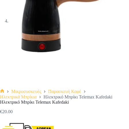
Μικροσυσκευές
Παρασκευή Καφέ
Αρχική
Ηλεκτρικά Μπρίκια
Ηλεκτρικό Μπρίκι Telemax Kafedaki
σελίδα
Ηλεκτρικό Μπρίκι Telemax Kafedaki
€
20.00