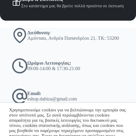
Στο κατάστημα μας θα βρείτε πολλά προιόντα σε έκπτωση
Διεύθυνση:
Αμύνταιο, Ανδρέα Παπανδρέου 21, ΤΚ: 53200
Ωράριο Λειτουργίας:
09:00-14:00 & 17:30-21:00
Email:
eshop.dabiza@gmail.com
Χρησιμοποιούμε cookies για να βελτιώσουμε την εμπειρία σας
στον ιστότοπό μας. Σε αυτά περιλαμβάνονται cookies
απαραίτητα για τις βασικές λειτουργίες του δικτυακού μας
τόπου, cookies στατιστικής ανάλυσης, όπως και cookies που
+30 23860 23775
μας βοηθούν να παρέχουμε περιεχόμενο προσαρμοσμένο στις
προτιμήσεις σας. Έχετε τη δυνατότητα να επιλέξετε ποιες