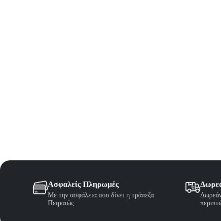
Ασφαλείς Πληρωμές
Δωρε
Με την ασφάλεια που δίνει η τράπεζα
Δωρεάν
Πειραιώς
περιπτ