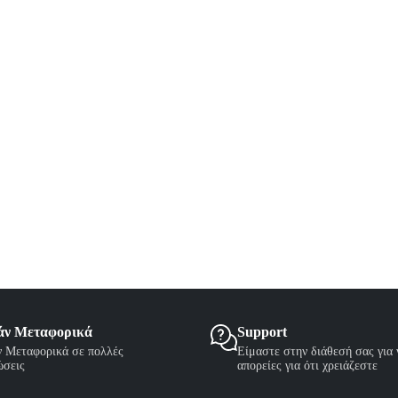
άν Μεταφορικά
Support
 Μεταφορικά σε πολλές
Είμαστε στην διάθεσή σας για
ώσεις
απορείες για ότι χρειάζεστε