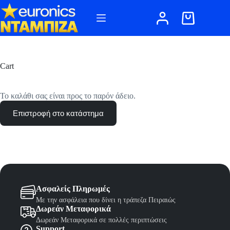
Μετάβαση
στο
Καλάθι
περιεχόμενο
Αγορών
Cart
Το καλάθι σας είναι προς το παρόν άδειο.
Επιστροφή στο κατάστημα
Ασφαλείς Πληρωμές
Με την ασφάλεια που δίνει η τράπεζα Πειραιώς
Δωρεάν Μεταφορικά
Δωρεάν Μεταφορικά σε πολλές περιπτώσεις
Support