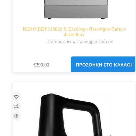
BEKO BDFS15020 X Ελεύθερο Πλυντήριο Πιάτων
45cm Inox
Πλάτος 45cm
,
Πλυντήρια Πιάτων
ΠΡΟΣΘΉΚΗ ΣΤΟ ΚΑΛΆΘΙ
€
399.00