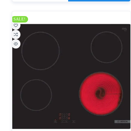
SALE!