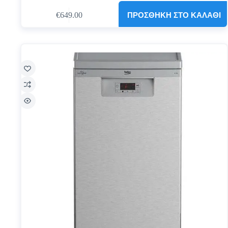
ΠΡΟΣΘΉΚΗ ΣΤΟ ΚΑΛΆΘΙ
€
649.00