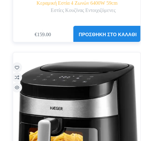
Κεραμική Εστία 4 Ζωνών 6400W 59cm
Εστίες Κουζίνας Εντοιχιζόμενες
ΠΡΟΣΘΉΚΗ ΣΤΟ ΚΑΛΆΘΙ
€
159.00