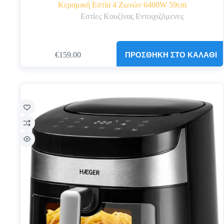
Κεραμική Εστία 4 Ζωνών 6400W 59cm
Εστίες Κουζίνας Εντοιχιζόμενες
ΠΡΟΣΘΉΚΗ ΣΤΟ ΚΑΛΆΘΙ
€
159.00