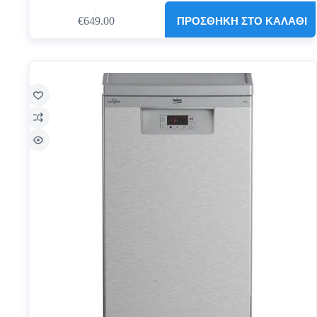
ΠΡΟΣΘΉΚΗ ΣΤΟ ΚΑΛΆΘΙ
€
649.00