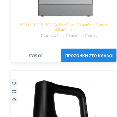
BEKO BDFS15020 X Ελεύθερο Πλυντήριο Πιάτων
45cm Inox
Πλάτος 45cm
,
Πλυντήρια Πιάτων
ΠΡΟΣΘΉΚΗ ΣΤΟ ΚΑΛΆΘΙ
€
399.00