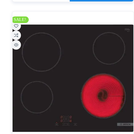
SALE!