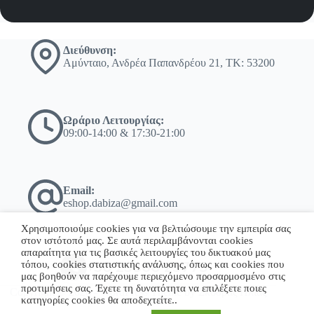
Διεύθυνση:
Αμύνταιο, Ανδρέα Παπανδρέου 21, ΤΚ: 53200
Ωράριο Λειτουργίας:
09:00-14:00 & 17:30-21:00
Email:
eshop.dabiza@gmail.com
Χρησιμοποιούμε cookies για να βελτιώσουμε την εμπειρία σας
στον ιστότοπό μας. Σε αυτά περιλαμβάνονται cookies
απαραίτητα για τις βασικές λειτουργίες του δικτυακού μας
τόπου, cookies στατιστικής ανάλυσης, όπως και cookies που
+30 23860 23775
μας βοηθούν να παρέχουμε περιεχόμενο προσαρμοσμένο στις
προτιμήσεις σας. Έχετε τη δυνατότητα να επιλέξετε ποιες
Copyright © 2026 - WordPress Theme by Σκόδρας Ηλίας
κατηγορίες cookies θα αποδεχτείτε..