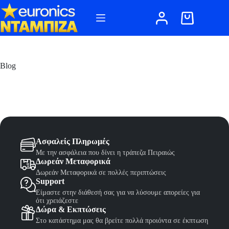
Μετάβαση
στο
Καλάθι
περιεχόμενο
Αγορών
Blog
Ασφαλείς Πληρωμές
Με την ασφάλεια που δίνει η τράπεζα Πειραιώς
Δωρεάν Μεταφορικά
Δωρεάν Μεταφορικά σε πολλές περιπτώσεις
Support
Είμαστε στην διάθεσή σας για να λύσουμε απορείες για
ότι χρειάζεστε
Δώρα & Εκπτώσεις
Στο κατάστημα μας θα βρείτε πολλά προιόντα σε έκπτωση