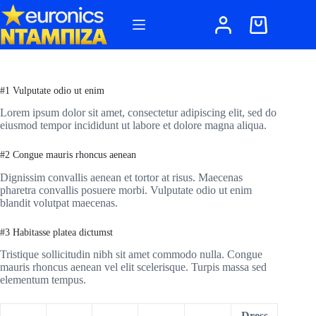
Μετάβαση
στο
Καλάθι
περιεχόμενο
Αγορών
#1 Vulputate odio ut enim
Lorem ipsum dolor sit amet, consectetur adipiscing elit, sed do
eiusmod tempor incididunt ut labore et dolore magna aliqua.
#2 Congue mauris rhoncus aenean
Dignissim convallis aenean et tortor at risus. Maecenas
pharetra convallis posuere morbi. Vulputate odio ut enim
blandit volutpat maecenas.
#3 Habitasse platea dictumst
Tristique sollicitudin nibh sit amet commodo nulla. Congue
mauris rhoncus aenean vel elit scelerisque. Turpis massa sed
elementum tempus.
Dress