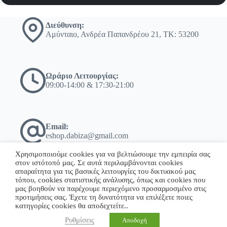
Διεύθυνση:
Αμύνταιο, Ανδρέα Παπανδρέου 21, ΤΚ: 53200
Ωράριο Λειτουργίας:
09:00-14:00 & 17:30-21:00
Email:
eshop.dabiza@gmail.com
Χρησιμοποιούμε cookies για να βελτιώσουμε την εμπειρία σας
στον ιστότοπό μας. Σε αυτά περιλαμβάνονται cookies
απαραίτητα για τις βασικές λειτουργίες του δικτυακού μας
τόπου, cookies στατιστικής ανάλυσης, όπως και cookies που
+30 23860 23775
μας βοηθούν να παρέχουμε περιεχόμενο προσαρμοσμένο στις
προτιμήσεις σας. Έχετε τη δυνατότητα να επιλέξετε ποιες
Copyright © 2026 - WordPress Theme by Σκόδρας Ηλίας
κατηγορίες cookies θα αποδεχτείτε..
Ρυθμίσεις
Αποδοχή