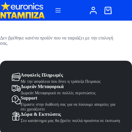
Μετάβαση
στο
Καλάθι
περιεχόμενο
Αγορών
Δεν βρέθηκε κανένα προϊόν που να ταιριάζει με την επιλογή
σας.
Ασφαλείς Πληρωμές
Με την ασφάλεια που δίνει η τράπεζα Πειραιώς
Δωρεάν Μεταφορικά
Δωρεάν Μεταφορικά σε πολλές περιπτώσεις
Support
Είμαστε στην διάθεσή σας για να λύσουμε απορείες για
ότι χρειάζεστε
Δώρα & Εκπτώσεις
Στο κατάστημα μας θα βρείτε πολλά προιόντα σε έκπτωση