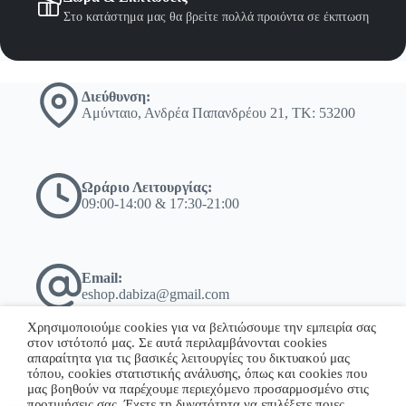
Στο κατάστημα μας θα βρείτε πολλά προιόντα σε έκπτωση
Διεύθυνση:
Αμύνταιο, Ανδρέα Παπανδρέου 21, ΤΚ: 53200
Ωράριο Λειτουργίας:
09:00-14:00 & 17:30-21:00
Email:
eshop.dabiza@gmail.com
Χρησιμοποιούμε cookies για να βελτιώσουμε την εμπειρία σας
στον ιστότοπό μας. Σε αυτά περιλαμβάνονται cookies
απαραίτητα για τις βασικές λειτουργίες του δικτυακού μας
τόπου, cookies στατιστικής ανάλυσης, όπως και cookies που
+30 23860 23775
μας βοηθούν να παρέχουμε περιεχόμενο προσαρμοσμένο στις
προτιμήσεις σας. Έχετε τη δυνατότητα να επιλέξετε ποιες