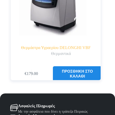
Θερμάστρα Υγραερίου DELONGHI VBF
Θερμαντικά
ΠΡΟΣΘΉΚΗ ΣΤΟ
€
179.00
ΚΑΛΆΘΙ
Ασφαλείς Πληρωμές
Με την ασφάλεια που δίνει η τράπεζα Πειραιώς