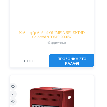
Καλοριφέρ Λαδιού OLIMPIA SPLENDID
Caldorad 9 99619 2000W
Θερμαντικά
ΠΡΟΣΘΉΚΗ ΣΤΟ
€
99.00
ΚΑΛΆΘΙ