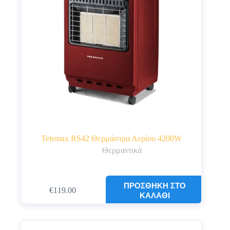
Telemax RS42 Θερμάστρα Αερίου 4200W
Θερμαντικά
ΠΡΟΣΘΉΚΗ ΣΤΟ
€
119.00
ΚΑΛΆΘΙ