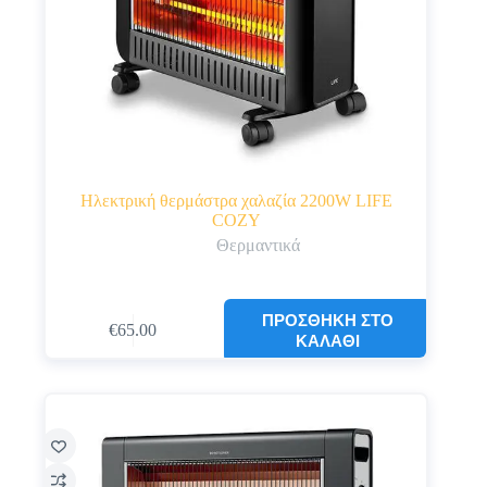
Ηλεκτρική θερμάστρα χαλαζία 2200W LIFE
COZY
Θερμαντικά
ΠΡΟΣΘΉΚΗ ΣΤΟ
€
65.00
ΚΑΛΆΘΙ