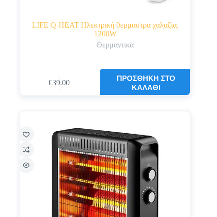
LIFE Q-HEAT Ηλεκτρική θερμάστρα χαλαζία,
1200W
Θερμαντικά
ΠΡΟΣΘΉΚΗ ΣΤΟ
€
39.00
ΚΑΛΆΘΙ