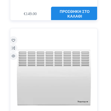
ΠΡΟΣΘΉΚΗ ΣΤΟ
€
149.00
ΚΑΛΆΘΙ