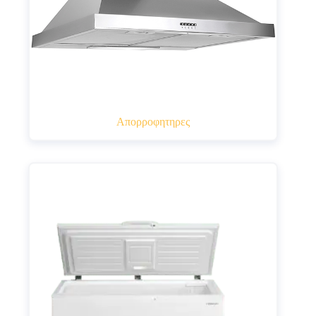
Απορροφητηρες