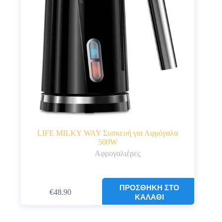
LIFE MILKY WAY Συσκευή για Αφρόγαλα
500W
Αφρογαλιέρες
ΠΡΟΣΘΉΚΗ ΣΤΟ
€
48.90
ΚΑΛΆΘΙ