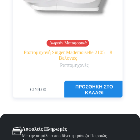
Δωρεάν Μεταφορικά
Ραπτομηχανή Singer Mademoiselle 2105 – 8
Βελονιές
Ραπτομηχανές
ΠΡΟΣΘΉΚΗ ΣΤΟ
€
159.00
ΚΑΛΆΘΙ
Ασφαλείς Πληρωμές
Με την ασφάλεια που δίνει η τράπεζα Πειραιώς