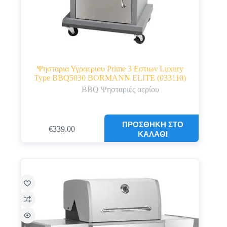
Ψησταρια Υγραεριου Prime 3 Εστιων Luxury
Type BBQ5030 BORMANN ELITE (033110)
BBQ Ψησταριές αερίου
ΠΡΟΣΘΉΚΗ ΣΤΟ
€
339.00
ΚΑΛΆΘΙ