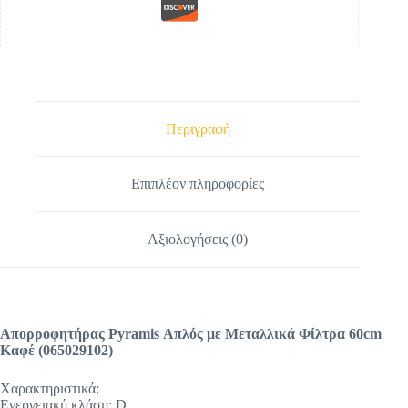
Περιγραφή
Επιπλέον πληροφορίες
Αξιολογήσεις (0)
Απορροφητήρας Pyramis Απλός με Μεταλλικά Φίλτρα 60cm
Καφέ (065029102)
Χαρακτηριστικά:
Ενεργειακή κλάση: D