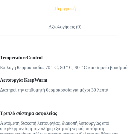
Περιγραφή
Αξιολογήσεις (0)
TemperatureControl
Επιλογή θερμοκρασίας 70 ° C, 80 ° C, 90 ° C και σημείο βρασμού.
Λειτουργία KeepWarm
Διατηρεί την επιθυμητή θερμοκρασία για μέχρι 30 λεπτά
Τριπλό σύστημα ασφαλείας
Αυτόματη διακοπή λειτουργίας, διακοπή λειτουργίας από
υπερθέρμανση ή την πλήρη εξάτμιση νερού, αυτόματη
απενεργοποίηση μόλις η κανάτα ανασηκωθεί από τη βάση της.