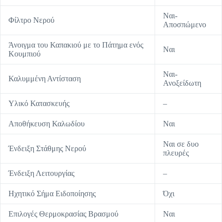
Ναι-
Φίλτρο Νερού
Αποσπώμενο
Άνοιγμα του Καπακιού με το Πάτημα ενός
Ναι
Κουμπιού
Ναι-
Καλυμμένη Αντίσταση
Ανοξείδωτη
Υλικό Κατασκευής
–
Αποθήκευση Καλωδίου
Ναι
Ναι σε δυο
Ένδειξη Στάθμης Νερού
πλευρές
Ένδειξη Λειτουργίας
–
Ηχητικό Σήμα Ειδοποίησης
Όχι
Επιλογές Θερμοκρασίας Βρασμού
Ναι