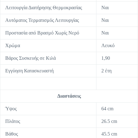
Λειτουργία Διατήρησης Θερμοκρασίας
Ναι
Αυτόματος Τερματισμός Λειτουργίας
Ναι
Προστασία από Βρασμό Χωρίς Νερό
Ναι
Χρώμα
Λευκό
Βάρος Συσκευής σε Κιλά
1,90
Εγγύηση Κατασκευαστή
2 έτη
Διαστάσεις
Ύψος
64 cm
Πλάτος
26.5 cm
Βάθος
45.5 cm