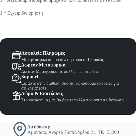
1 * Αξεσουάρ σταθερού βραχίονα που τοποθετείτε στο κεφάλι
1 * Εγχειρίδιο χρήστη
Ασφαλείς Πληρωμές
Με την ασφάλεια που δίνει η τράπεζα Πειραιώς
Δωρεάν Μεταφορικά
Δωρεάν Μεταφορικά σε πολλές περιπτώσεις
Support
Είμαστε στην διάθεσή σας για να λύσουμε απορείες για
ότι χρειάζεστε
Δώρα & Εκπτώσεις
Στο κατάστημα μας θα βρείτε πολλά προιόντα σε έκπτωση
Διεύθυνση:
Αμύνταιο, Ανδρέα Παπανδρέου 21, ΤΚ: 53200