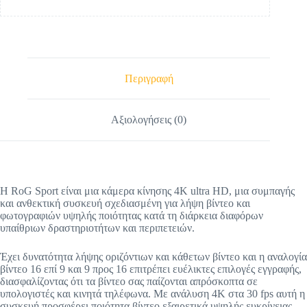
Περιγραφή
Αξιολογήσεις (0)
Η RoG Sport είναι μια κάμερα κίνησης 4K ultra HD, μια συμπαγής
και ανθεκτική συσκευή σχεδιασμένη για λήψη βίντεο και
φωτογραφιών υψηλής ποιότητας κατά τη διάρκεια διαφόρων
υπαίθριων δραστηριοτήτων και περιπετειών.
Έχει δυνατότητα λήψης οριζόντιων και κάθετων βίντεο και η αναλογία
βίντεο 16 επί 9 και 9 προς 16 επιτρέπει ευέλικτες επιλογές εγγραφής,
διασφαλίζοντας ότι τα βίντεο σας παίζονται απρόσκοπτα σε
υπολογιστές και κινητά τηλέφωνα. Με ανάλυση 4K στα 30 fps αυτή η
συσκευή προσφέρει ποιότητα βίντεο εξαιρετικά υψηλής ευκρίνειας