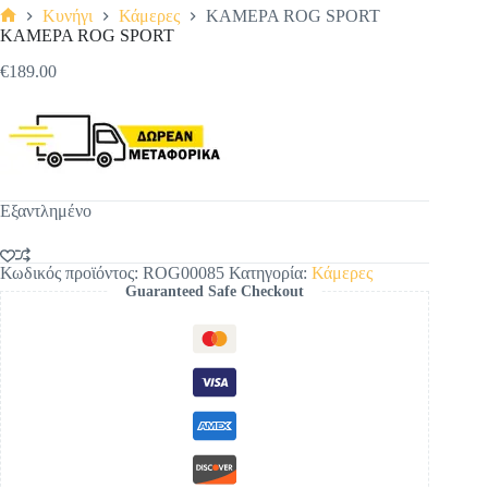
Κυνήγι
Κάμερες
ΚΑΜΕΡΑ ROG SPORT
Αρχική
ΚΑΜΕΡΑ ROG SPORT
σελίδα
€
189.00
Εξαντλημένο
Κωδικός προϊόντος:
ROG00085
Κατηγορία:
Κάμερες
Guaranteed Safe Checkout