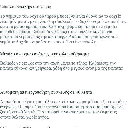
Εύκολη αναπλήρωση νερού
Το γέμισμα του δοχείου νερού μπορεί να είναι άβολο αν το δοχείο
είναι μόνιμα στερεωμένο στη συσκευή. Το δοχείο νερού σε αυτή την
καφετιέρα αφαιρείται εύκολα και γρήγορα και μπορεί να γεμίσει
απευθείας από τη βρύση. Δεν χρειάζεστε επιπλέον κανάτα για
μεταφορά νερού προς την καφετιέρα. Ακόμα και η εισαγωγή του
γεμάτου δοχείου νερού στην καφετιέρα είναι εύκολη.
Μεγάλο άνοιγμα κανάτας για εύκολο καθάρισμα
Βολικός χειρισμός από την αρχή μέχρι το τέλος. Καθαρίστε την
κανάτα εύκολα και γρήγορα, χάρη στο μεγάλο άνοιγμα της κανάτας.
Αυτόματη απενεργοποίηση συσκευής σε 40 λεπτά
Απολαύστε μέγιστη ασφάλεια με εύκολο χειρισμό και εξοικονομήστε
ενέργεια. Η καφετιέρα απενεργοποιείται αυτόματα αφού παραμείνει
ζεστή για 40 λεπτά. Έτσι μπορείτε να απολαύσετε τον καφέ σας
όποτε θέλετε, χωρίς άγχος.