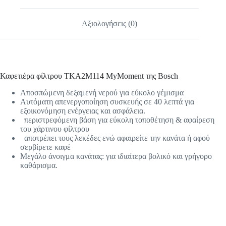
Αξιολογήσεις (0)
Καφετιέρα φίλτρου
TKA2M114
MyMoment της Bosch
Αποσπώμενη δεξαμενή νερού για εύκολο γέμισμα
Αυτόματη απενεργοποίηση συσκευής σε 40 λεπτά για
εξοικονόμηση ενέργειας και ασφάλεια.
περιστρεφόμενη βάση για εύκολη τοποθέτηση & αφαίρεση
του χάρτινου φίλτρου
αποτρέπει τους λεκέδες ενώ αφαιρείτε την κανάτα ή αφού
σερβίρετε καφέ
Μεγάλο άνοιγμα κανάτας:
για ιδιαίτερα βολικό και γρήγορο
καθάρισμα.