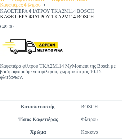
Αρχική
Καφετιέρες Φίλτρου
σελίδα
ΚΑΦΕΤΙΕΡΑ ΦΙΛΤΡΟΥ TKA2M114 BOSCH
ΚΑΦΕΤΙΕΡΑ ΦΙΛΤΡΟΥ TKA2M114 BOSCH
€
49.00
Καφετιέρα φίλτρου
TKA2M114
MyMoment της Bosch με
βάση αφαιρούμενου φίλτρου, χωρητικότητας 10-15
φλιτζανιών.
Κατασκευαστής
BOSCH
Τύπος Καφετιέρας
Φίλτρου
Χρώμα
Κόκκινο