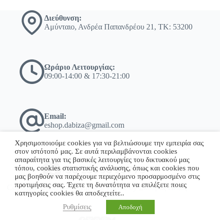
Διεύθυνση:
Αμύνταιο, Ανδρέα Παπανδρέου 21, ΤΚ: 53200
Ωράριο Λειτουργίας:
09:00-14:00 & 17:30-21:00
Email:
eshop.dabiza@gmail.com
Χρησιμοποιούμε cookies για να βελτιώσουμε την εμπειρία σας
στον ιστότοπό μας. Σε αυτά περιλαμβάνονται cookies
απαραίτητα για τις βασικές λειτουργίες του δικτυακού μας
τόπου, cookies στατιστικής ανάλυσης, όπως και cookies που
+30 23860 23775
μας βοηθούν να παρέχουμε περιεχόμενο προσαρμοσμένο στις
προτιμήσεις σας. Έχετε τη δυνατότητα να επιλέξετε ποιες
Copyright © 2026 - WordPress Theme by Σκόδρας Ηλίας
κατηγορίες cookies θα αποδεχτείτε..
Ρυθμίσεις
Αποδοχή