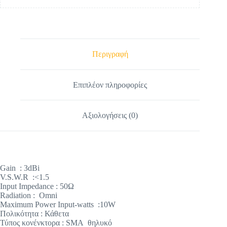
Περιγραφή
Επιπλέον πληροφορίες
Αξιολογήσεις (0)
Gain : 3dBi
V.S.W.R :<1.5
Input Impedance : 50Ω
Radiation : Omni
Maximum Power Input-watts :10W
Πολικότητα : Κάθετα
Τύπος κονένκτορα : SMA θηλυκό