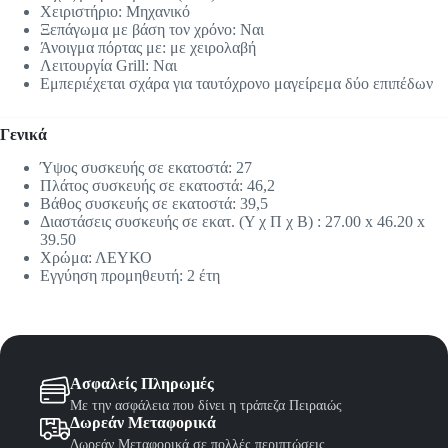
Χειριστήριο: Μηχανικό
Ξεπάγωμα με βάση τον χρόνο: Ναι
Άνοιγμα πόρτας με: με χειρολαβή
Λειτουργία Grill: Ναι
Εμπεριέχεται σχάρα για ταυτόχρονο μαγείρεμα δύο επιπέδων
Γενικά
Ύψος συσκευής σε εκατοστά: 27
Πλάτος συσκευής σε εκατοστά: 46,2
Βάθος συσκευής σε εκατοστά: 39,5
Διαστάσεις συσκευής σε εκατ. (Υ χ Π χ Β) : 27.00 x 46.20 x
39.50
Χρώμα: ΛΕΥΚΟ
Εγγύηση προμηθευτή: 2 έτη
Ασφαλείς Πληρωμές
Με την ασφάλεια που δίνει η τράπεζα Πειραιώς
Δωρεάν Μεταφορικά
Δωρεάν Μεταφορικά σε πολλές περιπτώσεις