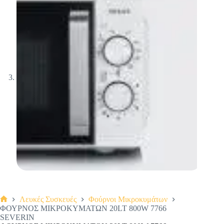
Λευκές Συσκευές
Φούρνοι Μικροκυμάτων
Αρχική
ΦΟΥΡΝΟΣ ΜΙΚΡΟΚΥΜΑΤΩΝ 20LT 800W 7766
σελίδα
SEVERIN