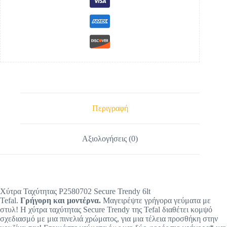
Περιγραφή
Αξιολογήσεις (0)
Χύτρα Ταχύτητας P2580702 Secure Trendy 6lt
Tefal.
Γρήγορη
και
μοντέρν
α.
Μαγειρέψτε γρήγορα γεύματα με
στυλ! Η χύτρα ταχύτητας Secure Trendy της Tefal διαθέτει κομψό
σχεδιασμό με μια πινελιά χρώματος, για μια τέλεια προσθήκη στην