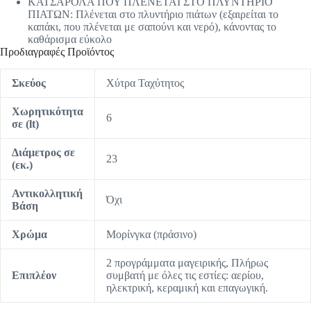
ΚΑΤΣΑΡΟΛΑ ΠΟΥ ΠΛΕΝΕΤΑΙ ΣΤΟ ΠΛΥΝΤΗΡΙΟ
ΠΙΑΤΩΝ: Πλένεται στο πλυντήριο πιάτων (εξαιρείται το
καπάκι, που πλένεται με σαπούνι και νερό), κάνοντας το
καθάρισμα εύκολο
Προδιαγραφές Προϊόντος
Σκεύος
Χύτρα Ταχύτητος
Χωρητικότητα
6
σε (lt)
Διάμετρος σε
23
(εκ.)
Αντικολλητική
Όχι
Βάση
Χρώμα
Μορίνγκα (πράσινο)
2 προγράμματα μαγειρικής, Πλήρως
Επιπλέον
συμβατή με όλες τις εστίες: αερίου,
ηλεκτρική, κεραμική και επαγωγική.