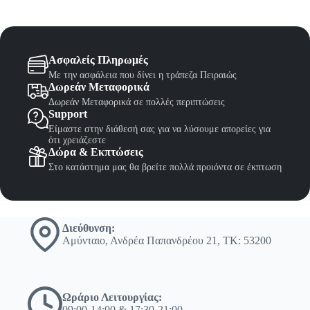
Ασφαλείς Πληρωμές
Με την ασφάλεια που δίνει η τράπεζα Πειραιώς
Δωρεάν Μεταφορικά
Δωρεάν Μεταφορικά σε πολλές περιπτώσεις
Support
Είμαστε στην διάθεσή σας για να λύσουμε απορείες για
ότι χρειάζεστε
Δώρα & Εκπτώσεις
Στο κατάστημα μας θα βρείτε πολλά προιόντα σε έκπτωση
Διεύθυνση:
Αμύνταιο, Ανδρέα Παπανδρέου 21, ΤΚ: 53200
Ωράριο Λειτουργίας:
09:00-14:00 & 17:30-21:00