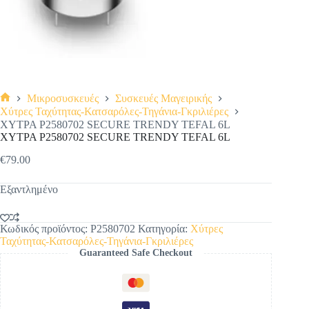
Μικροσυσκευές
Συσκευές Μαγειρικής
Αρχική
Χύτρες Ταχύτητας-Κατσαρόλες-Τηγάνια-Γκριλιέρες
σελίδα
ΧΥΤΡΑ P2580702 SECURE TRENDY TEFAL 6L
ΧΥΤΡΑ P2580702 SECURE TRENDY TEFAL 6L
€
79.00
Εξαντλημένο
Κωδικός προϊόντος:
P2580702
Κατηγορία:
Χύτρες
Ταχύτητας-Κατσαρόλες-Τηγάνια-Γκριλιέρες
Guaranteed Safe Checkout