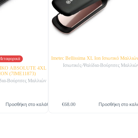
Imetec Bellissima XL Ion Ισιωτικό Μαλλιώ
Μεταφορικά
Ισιωτικές-Ψαλίδια-Βούρτσες Μαλλιώ
ΤΙΚΟ ABSOLUTE 4XL
ON (7ΙΜΕ11873)
ίδια-Βούρτσες Μαλλιών
Προσθήκη στο καλάθι
Προσθήκη στο καλ
€
68.00