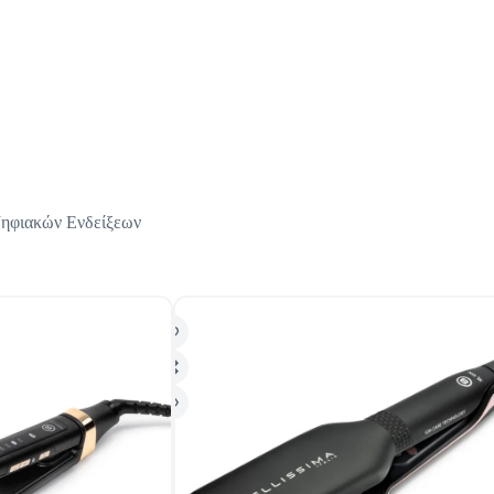
Ψηφιακών Ενδείξεων