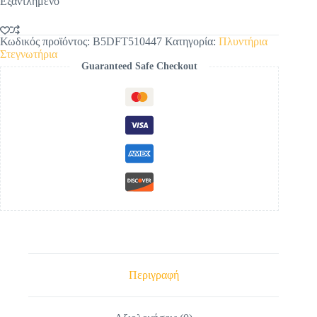
Εξαντλημένο
Κωδικός προϊόντος:
B5DFT510447
Κατηγορία:
Πλυντήρια
Στεγνωτήρια
Guaranteed Safe Checkout
Περιγραφή