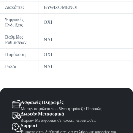
Διακόπτες
ΒΥΘΙΖΟΜΕΝΟΙ
Ψηφιακές
ΟΧΙ
Ενδείξεις
Βαθμίδες
ΝΑΙ
Ρυθμίσεων
Πυρόλυση
ΟΧΙ
Ρολόι
ΝΑΙ
Ασφαλείς Πληρωμές
Με την ασφάλεια που δίνει η τράπεζα Πειραιώς
Δωρεάν Μεταφορικά
Δωρεάν Μεταφορικά σε πολλές περιπτώσεις
Support
Είμαστε στην διάθεσή σας για να λύσουμε απορείες για