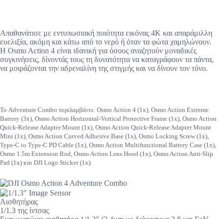
Απαθανάτισε με εντυπωσιακή ποιότητα εικόνας 4K και απαράμιλλη
ευελιξία, ακόμη και κάτω από το νερό ή όταν τα φώτα χαμηλώνουν.
Η Osmo Action 4 είναι ιδανική για όσους αναζητούν μοναδικές
συγκινήσεις, δίνοντάς τους τη δυνατότητα να καταγράφουν τα πάντα,
να μοιράζονται την αδρεναλίνη της στιγμής και να δίνουν τον τόνο.
Το Adventure Combo περιλαμβάνει: Osmo Action 4 (1x), Osmo Action Extreme
Battery (3x), Osmo Action Horizontal-Vertical Protective Frame (1x), Osmo Action
Quick-Release Adapter Mount (1x), Osmo Action Quick-Release Adapter Mount
Mini (1x), Osmo Action Curved Adhesive Base (1x), Osmo Locking Screw (1x),
Type-C to Type-C PD Cable (1x), Osmo Action Multifunctional Battery Case (1x),
Osmo 1.5m Extension Rod, Osmo Action Lens Hood (1x), Osmo Action Anti-Slip
Pad (1x) και DJI Logo Sticker (1x).
Αισθητήρας
1/1.3 της ίντσας