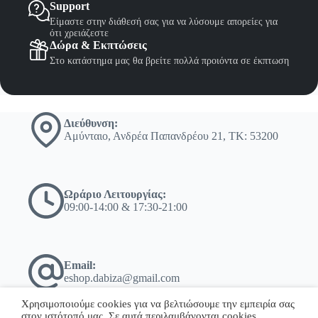
Support
Είμαστε στην διάθεσή σας για να λύσουμε απορείες για
ότι χρειάζεστε
Δώρα & Εκπτώσεις
Στο κατάστημα μας θα βρείτε πολλά προιόντα σε έκπτωση
Διεύθυνση:
Αμύνταιο, Ανδρέα Παπανδρέου 21, ΤΚ: 53200
Ωράριο Λειτουργίας:
09:00-14:00 & 17:30-21:00
Email:
eshop.dabiza@gmail.com
Χρησιμοποιούμε cookies για να βελτιώσουμε την εμπειρία σας
στον ιστότοπό μας. Σε αυτά περιλαμβάνονται cookies