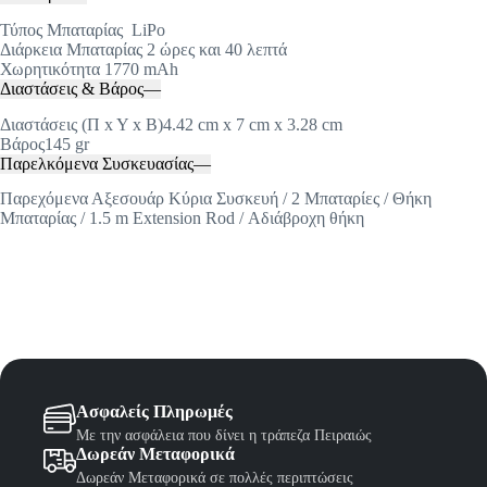
Τύπος Μπαταρίας LiPo
Διάρκεια Μπαταρίας 2 ώρες και 40 λεπτά
Χωρητικότητα 1770 mAh
Διαστάσεις & Βάρος
—
Διαστάσεις (Π x Y x Β)4.42 cm x 7 cm x 3.28 cm
Βάρος145 gr
Παρελκόμενα Συσκευασίας
—
Παρεχόμενα Αξεσουάρ Κύρια Συσκευή / 2 Μπαταρίες / Θήκη
Μπαταρίας / 1.5 m Extension Rod / Αδιάβροχη θήκη
Ασφαλείς Πληρωμές
Με την ασφάλεια που δίνει η τράπεζα Πειραιώς
Δωρεάν Μεταφορικά
Δωρεάν Μεταφορικά σε πολλές περιπτώσεις