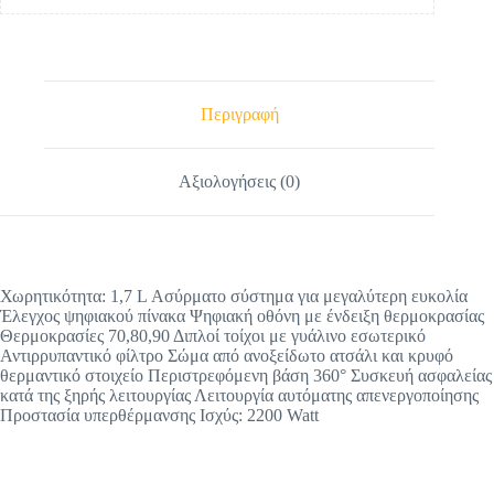
Περιγραφή
Αξιολογήσεις (0)
Χωρητικότητα: 1,7 L Ασύρματο σύστημα για μεγαλύτερη ευκολία
Έλεγχος ψηφιακού πίνακα Ψηφιακή οθόνη με ένδειξη θερμοκρασίας
Θερμοκρασίες 70,80,90 Διπλοί τοίχοι με γυάλινο εσωτερικό
Αντιρρυπαντικό φίλτρο Σώμα από ανοξείδωτο ατσάλι και κρυφό
θερμαντικό στοιχείο Περιστρεφόμενη βάση 360° Συσκευή ασφαλείας
κατά της ξηρής λειτουργίας Λειτουργία αυτόματης απενεργοποίησης
Προστασία υπερθέρμανσης Ισχύς: 2200 Watt