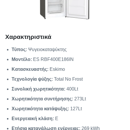
Χαρακτηριστικά
Τύπος:
Ψυγειοκαταψύκτης
Μοντέλο:
ES RBF400E186IN
Κατασκευαστής:
Eskimo
Τεχνολογία ψύξης:
Total No Frost
Συνολική χωρητικότητα:
400Lt
Χωρητικότητα συντήρησης:
273Lt
Χωρητικότητα κατάψυξης:
127Lt
Ενεργειακή κλάση:
E
Ετήσια κατανάλωση ενέργειας:
269 kWh