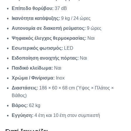
Επίπεδο θορύβου:
37 dB
Ικανότητα κατάψυξης:
9 kg / 24 ώρες
Αυτονομία σε διακοπή ρεύματος:
9 ώρες
Ψηφιακός έλεγχος θερμοκρασίας:
Ναι
Εσωτερικός φωτισμός:
LED
Ειδοποίηση ανοιχτής πόρτας:
Ναι
Παιδικό κλείδωμα:
Ναι
Χρώμα / Φινίρισμα:
Inox
Διαστάσεις:
186 × 60 × 68 cm (Ύψος × Πλάτος ×
Βάθος)
Βάρος:
62 kg
Εγγύηση:
4 έτη και 10 έτη στον συμπιεστή