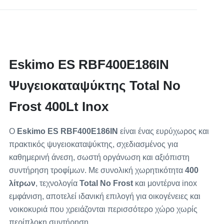
Eskimo ES RBF400E186IN
Ψυγειοκαταψύκτης Total No
Frost 400Lt Inox
Ο
Eskimo ES RBF400E186IN
είναι ένας ευρύχωρος και
πρακτικός ψυγειοκαταψύκτης, σχεδιασμένος για
καθημερινή άνεση, σωστή οργάνωση και αξιόπιστη
συντήρηση τροφίμων. Με συνολική χωρητικότητα
400
λίτρων
, τεχνολογία
Total No Frost
και μοντέρνα inox
εμφάνιση, αποτελεί ιδανική επιλογή για οικογένειες και
νοικοκυριά που χρειάζονται περισσότερο χώρο χωρίς
περίπλοκη συντήρηση.