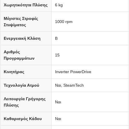
Χωρητικότητα Πλύσης
6 kg
Μέγιστες Στροφές
1000 rpm
Στυψίματος
Ενεργειακή Κλάση
B
Αριθμός
15
Προγραμμάτων
Κινητήρας
Inverter PowerDrive
Τεχνολογία Ατμού
Ναι, SteamTech
Λειτουργία Γρήγορης
Ναι
Πλύσης
Καθαρισμός Κάδου
Ναι