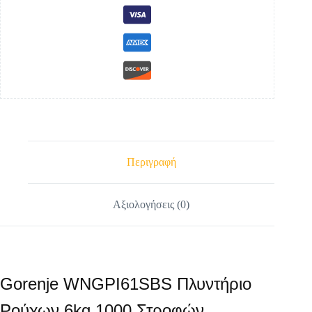
Περιγραφή
Αξιολογήσεις (0)
Gorenje WNGPI61SBS Πλυντήριο
Ρούχων 6kg 1000 Στροφών