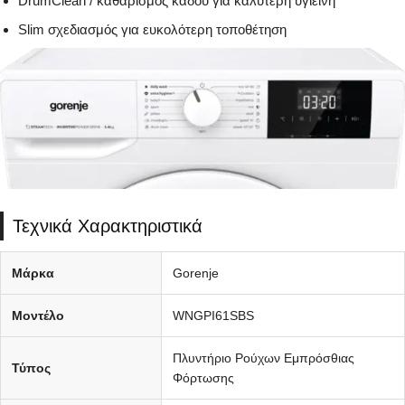
DrumClean / καθαρισμός κάδου για καλύτερη υγιεινή
Slim σχεδιασμός για ευκολότερη τοποθέτηση
Τεχνικά Χαρακτηριστικά
Μάρκα
Gorenje
Μοντέλο
WNGPI61SBS
Πλυντήριο Ρούχων Εμπρόσθιας
Τύπος
Φόρτωσης