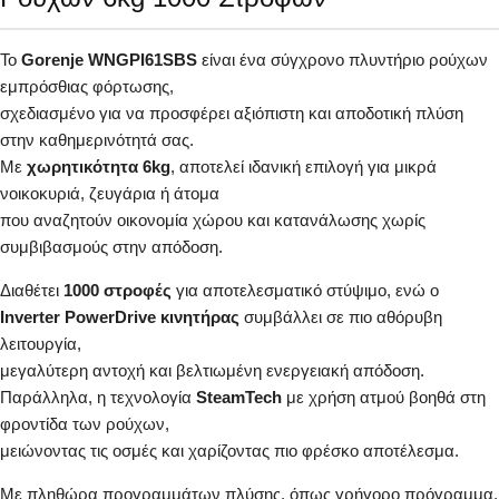
Το
Gorenje WNGPI61SBS
είναι ένα σύγχρονο πλυντήριο ρούχων
εμπρόσθιας φόρτωσης,
σχεδιασμένο για να προσφέρει αξιόπιστη και αποδοτική πλύση
στην καθημερινότητά σας.
Με
χωρητικότητα 6kg
, αποτελεί ιδανική επιλογή για μικρά
νοικοκυριά, ζευγάρια ή άτομα
που αναζητούν οικονομία χώρου και κατανάλωσης χωρίς
συμβιβασμούς στην απόδοση.
Διαθέτει
1000 στροφές
για αποτελεσματικό στύψιμο, ενώ ο
Inverter PowerDrive κινητήρας
συμβάλλει σε πιο αθόρυβη
λειτουργία,
μεγαλύτερη αντοχή και βελτιωμένη ενεργειακή απόδοση.
Παράλληλα, η τεχνολογία
SteamTech
με χρήση ατμού βοηθά στη
φροντίδα των ρούχων,
μειώνοντας τις οσμές και χαρίζοντας πιο φρέσκο αποτέλεσμα.
Με πληθώρα προγραμμάτων πλύσης, όπως γρήγορο πρόγραμμα,