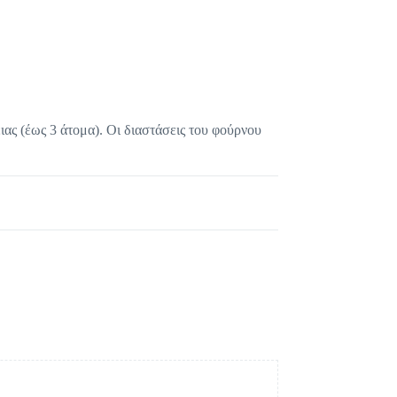
ιας (έως 3 άτομα). Οι διαστάσεις του φούρνου