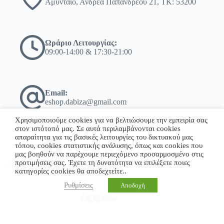
Αμύνταιο, Ανδρέα Παπανδρέου 21, ΤΚ: 53200
Ωράριο Λειτουργίας:
09:00-14:00 & 17:30-21:00
Email:
eshop.dabiza@gmail.com
Χρησιμοποιούμε cookies για να βελτιώσουμε την εμπειρία σας
στον ιστότοπό μας. Σε αυτά περιλαμβάνονται cookies
απαραίτητα για τις βασικές λειτουργίες του δικτυακού μας
τόπου, cookies στατιστικής ανάλυσης, όπως και cookies που
+30 23860 23775
μας βοηθούν να παρέχουμε περιεχόμενο προσαρμοσμένο στις
προτιμήσεις σας. Έχετε τη δυνατότητα να επιλέξετε ποιες
Copyright © 2026 - WordPress Theme by Σκόδρας Ηλίας
κατηγορίες cookies θα αποδεχτείτε..
Ρυθμίσεις
Αποδοχή