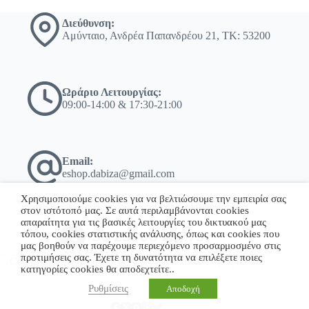
Διεύθυνση:
Αμύνταιο, Ανδρέα Παπανδρέου 21, ΤΚ: 53200
Ωράριο Λειτουργίας:
09:00-14:00 & 17:30-21:00
Email:
eshop.dabiza@gmail.com
Χρησιμοποιούμε cookies για να βελτιώσουμε την εμπειρία σας
στον ιστότοπό μας. Σε αυτά περιλαμβάνονται cookies
απαραίτητα για τις βασικές λειτουργίες του δικτυακού μας
τόπου, cookies στατιστικής ανάλυσης, όπως και cookies που
+30 23860 23775
μας βοηθούν να παρέχουμε περιεχόμενο προσαρμοσμένο στις
προτιμήσεις σας. Έχετε τη δυνατότητα να επιλέξετε ποιες
Copyright © 2026 - WordPress Theme by Σκόδρας Ηλίας
κατηγορίες cookies θα αποδεχτείτε..
Ρυθμίσεις
Αποδοχή