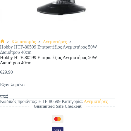
Κλιματισμός
Ανεμιστήρες
Αρχική
Hobby HTF-80599 Επιτραπέζιος Ανεμιστήρας 50W
σελίδα
Διαμέτρου 40cm
Hobby HTF-80599 Επιτραπέζιος Ανεμιστήρας 50W
Διαμέτρου 40cm
€
29.90
Εξαντλημένο
Κωδικός προϊόντος:
HTF-80599
Κατηγορία:
Ανεμιστήρες
Guaranteed Safe Checkout