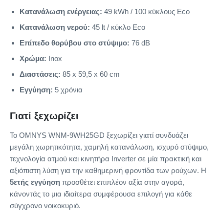
Κατανάλωση ενέργειας:
49 kWh / 100 κύκλους Eco
Κατανάλωση νερού:
45 lt / κύκλο Eco
Επίπεδο θορύβου στο στύψιμο:
76 dB
Χρώμα:
Inox
Διαστάσεις:
85 x 59,5 x 60 cm
Εγγύηση:
5 χρόνια
Γιατί ξεχωρίζει
Το OMNYS WNM-9WH25GD ξεχωρίζει γιατί συνδυάζει
μεγάλη χωρητικότητα, χαμηλή κατανάλωση, ισχυρό στύψιμο,
τεχνολογία ατμού και κινητήρα Inverter σε μία πρακτική και
αξιόπιστη λύση για την καθημερινή φροντίδα των ρούχων. Η
5ετής εγγύηση
προσθέτει επιπλέον αξία στην αγορά,
κάνοντάς το μια ιδιαίτερα συμφέρουσα επιλογή για κάθε
σύγχρονο νοικοκυριό.