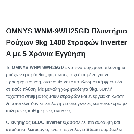
OMNYS WNM-9WH25GD Πλυντήριο
Ρούχων 9kg 1400 Στροφών Inverter
A με 5 Χρόνια Εγγύηση
Το
OMNYS WNM-9WH25GD
είναι ένα σύγχρονο πλυντήριο
ρούχων εμπρόσθιας φόρτωσης, σχεδιασμένο για να
προσφέρει άνεση, οικονομία και αποτελεσματική φροντίδα
σε κάθε πλύση. Με μεγάλη χωρητικότητα
9kg
, υψηλή
ταχύτητα στυψίματος
1400 στροφών
και ενεργειακή κλάση
A
, αποτελεί ιδανική επιλογή για οικογένειες και νοικοκυριά με
αυξημένες καθημερινές ανάγκες.
Ο κινητήρας
BLDC Inverter
εξασφαλίζει πιο αθόρυβη και
αποδοτική λειτουργία, ενώ η τεχνολογία
Steam
συμβάλλει