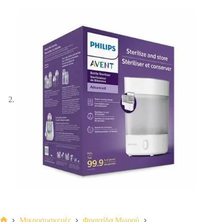
Μικροσυσκευές
Φροντίδα Μωρού