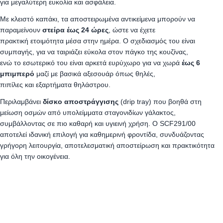
για μεγαλύτερη ευκολία και ασφάλεια.
Με κλειστό καπάκι, τα αποστειρωμένα αντικείμενα μπορούν να
παραμείνουν
στείρα έως 24 ώρες
, ώστε να έχετε
πρακτική ετοιμότητα μέσα στην ημέρα. Ο σχεδιασμός του είναι
συμπαγής, για να ταιριάζει εύκολα στον πάγκο της κουζίνας,
ενώ το εσωτερικό του είναι αρκετά ευρύχωρο για να χωρά
έως 6
μπιμπερό
μαζί με βασικά αξεσουάρ όπως θηλές,
πιπίλες και εξαρτήματα θηλάστρου.
Περιλαμβάνει
δίσκο αποστράγγισης
(drip tray) που βοηθά στη
μείωση οσμών από υπολείμματα σταγονιδίων γάλακτος,
συμβάλλοντας σε πιο καθαρή και υγιεινή χρήση. Ο SCF291/00
αποτελεί ιδανική επιλογή για καθημερινή φροντίδα, συνδυάζοντας
γρήγορη λειτουργία, αποτελεσματική αποστείρωση και πρακτικότητα
για όλη την οικογένεια.