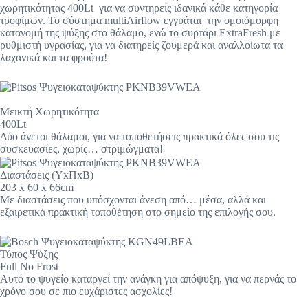
χωρητικότητας 400Lt για να συντηρείς ιδανικά κάθε κατηγορία
τροφίμων. Το σύστημα multiAirflow εγγυάται την ομοιόμορφη
κατανομή της ψύξης στο θάλαμο, ενώ το συρτάρι ExtraFresh με
ρυθμιστή υγρασίας, για να διατηρείς ζουμερά και αναλλοίωτα τα
λαχανικά και τα φρούτα!
Μεικτή Xωρητικότητα
400Lt
Δύο άνετοι θάλαμοι, για να τοποθετήσεις πρακτικά όλες σου τις
συσκευασίες, χωρίς… στριμώγματα!
Διαστάσεις (ΥxΠxΒ)
203 x 60 x 66cm
Με διαστάσεις που υπόσχονται άνεση από… μέσα, αλλά και
εξαιρετικά πρακτική τοποθέτηση στο σημείο της επιλογής σου.
Τύπος Ψύξης
Full No Frost
Αυτό το ψυγείο καταργεί την ανάγκη για απόψυξη, για να περνάς το
χρόνο σου σε πιο ευχάριστες ασχολίες!