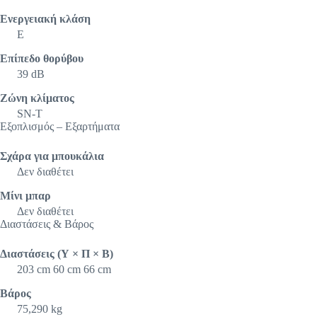
Ενεργειακή κλάση
E
Eπίπεδο θορύβου
39 dB
Ζώνη κλίματος
SN-T
Εξοπλισμός – Εξαρτήματα
Σχάρα για μπουκάλια
Δεν διαθέτει
Μίνι μπαρ
Δεν διαθέτει
Διαστάσεις & Βάρος
Διαστάσεις (Υ × Π × Β)
203 cm 60 cm 66 cm
Βάρος
75,290 kg