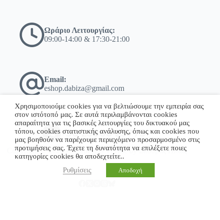
Ωράριο Λειτουργίας:
09:00-14:00 & 17:30-21:00
Email:
eshop.dabiza@gmail.com
Χρησιμοποιούμε cookies για να βελτιώσουμε την εμπειρία σας
στον ιστότοπό μας. Σε αυτά περιλαμβάνονται cookies
απαραίτητα για τις βασικές λειτουργίες του δικτυακού μας
τόπου, cookies στατιστικής ανάλυσης, όπως και cookies που
+30 23860 23775
μας βοηθούν να παρέχουμε περιεχόμενο προσαρμοσμένο στις
προτιμήσεις σας. Έχετε τη δυνατότητα να επιλέξετε ποιες
Copyright © 2026 - WordPress Theme by Σκόδρας Ηλίας
κατηγορίες cookies θα αποδεχτείτε..
Ρυθμίσεις
Αποδοχή