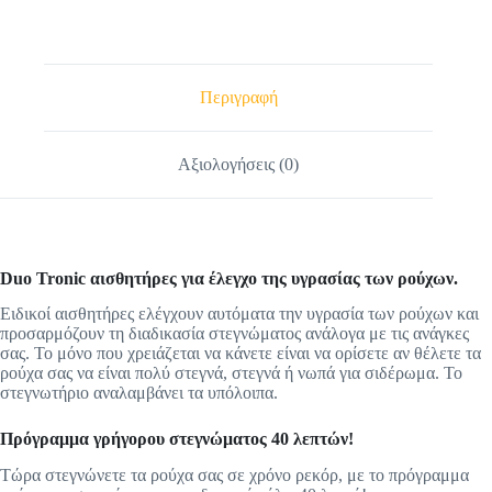
Περιγραφή
Αξιολογήσεις (0)
Duo Tronic αισθητήρες για έλεγχο της υγρασίας των ρούχων.
Ειδικοί αισθητήρες ελέγχουν αυτόματα την υγρασία των ρούχων και
προσαρμόζουν τη διαδικασία στεγνώματος ανάλογα με τις ανάγκες
σας. Το μόνο που χρειάζεται να κάνετε είναι να ορίσετε αν θέλετε τα
ρούχα σας να είναι πολύ στεγνά, στεγνά ή νωπά για σιδέρωμα. Το
στεγνωτήριο αναλαμβάνει τα υπόλοιπα.
Πρόγραμμα γρήγορου στεγνώματος 40 λεπτών!
Τώρα στεγνώνετε τα ρούχα σας σε χρόνο ρεκόρ, με το πρόγραμμα