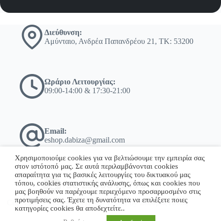
Διεύθυνση:
Αμύνταιο, Ανδρέα Παπανδρέου 21, ΤΚ: 53200
Ωράριο Λειτουργίας:
09:00-14:00 & 17:30-21:00
Email:
eshop.dabiza@gmail.com
Χρησιμοποιούμε cookies για να βελτιώσουμε την εμπειρία σας
στον ιστότοπό μας. Σε αυτά περιλαμβάνονται cookies
απαραίτητα για τις βασικές λειτουργίες του δικτυακού μας
τόπου, cookies στατιστικής ανάλυσης, όπως και cookies που
+30 23860 23775
μας βοηθούν να παρέχουμε περιεχόμενο προσαρμοσμένο στις
προτιμήσεις σας. Έχετε τη δυνατότητα να επιλέξετε ποιες
Copyright © 2026 - WordPress Theme by Σκόδρας Ηλίας
κατηγορίες cookies θα αποδεχτείτε..