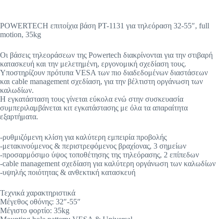
POWERTECH επιτοίχια βάση PT-1131 για τηλεόραση 32-55″, full
motion, 35kg
Οι βάσεις τηλεοράσεων της Powertech διακρίνονται για την στιβαρή
κατασκευή και την μελετημένη, εργονομική σχεδίαση τους.
Υποστηρίζουν πρότυπα VESA των πιο διαδεδομένων διαστάσεων
και cable management σχεδίαση, για την βέλτιστη οργάνωση των
καλωδίων.
Η εγκατάσταση τους γίνεται εύκολα ενώ στην συσκευασία
συμπεριλαμβάνεται κιτ εγκατάστασης με όλα τα απαραίτητα
εξαρτήματα.
-ρυθμιζόμενη κλίση για καλύτερη εμπειρία προβολής
-μετακινούμενος & περιστρεφόμενος βραχίονας, 3 σημείων
-προσαρμόσιμο ύψος τοποθέτησης της τηλεόρασης, 2 επίπεδων
-cable management σχεδίαση για καλύτερη οργάνωση των καλωδίων
-υψηλής ποιότητας & ανθεκτική κατασκευή
Τεχνικά χαρακτηριστικά
Μέγεθος οθόνης: 32″-55″
Μέγιστο φορτίο: 35kg