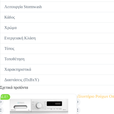
Λειτουργία Stormwash
Κάδος
Χρώμα
Ενεργειακή Κλάση
Τύπος
Τοποθέτηση
Χαρακτηριστικά
Διαστάσεις (ΠxΒxΥ)
Σχετικά προϊόντα
ALE!