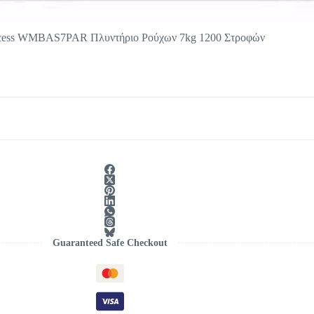
ncess WMBAS7PAR Πλυντήριο Ρούχων 7kg 1200 Στροφών
Guaranteed Safe Checkout