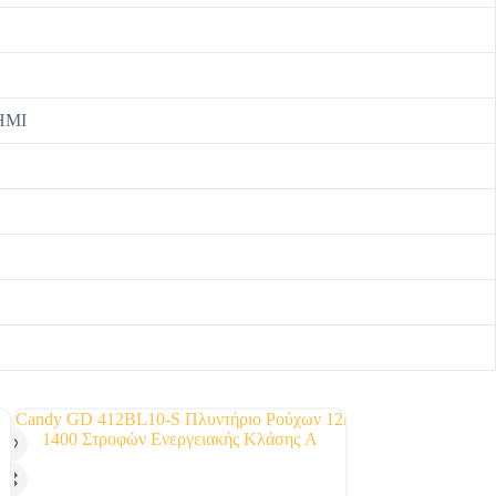
ΣΗΜΙ
SALE!