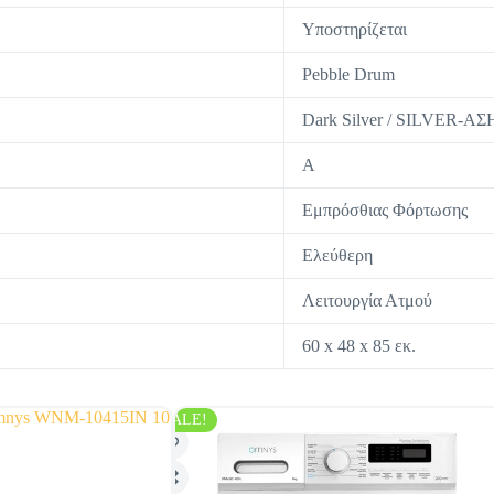
Υποστηρίζεται
Pebble Drum
Dark Silver / SILVER-Α
A
Εμπρόσθιας Φόρτωσης
Ελεύθερη
Λειτουργία Ατμού
60 x 48 x 85 εκ.
SALE!