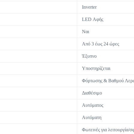
Inverter
LED Αφής
Ναι
Από 3 έως 24 ώρες
Έξυπνο
Υποστηρίζεται
Φόρτωσης & Βαθμού Λερ
Διαθέσιμο
Αυτόματος
Αυτόματη
Φωτεινές για λειτουργία/