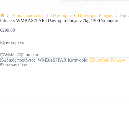
Λευκές Συσκευές
Πλυντήρια
Πλυντήρια Ρούχων
Pri
Αρχική
Princess WMBAS7PAR Πλυντήριο Ρούχων 7kg 1200 Στροφών
σελίδα
€
299.00
Εξαντλημένο
Wishlist
Compare
Κωδικός προϊόντος:
WMBAS7PAR
Κατηγορία:
Πλυντήρια Ρούχων
Share your love