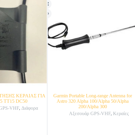
ΤΗΣΗΣ ΚΕΡΑΙΑΣ ΓΙΑ
Garmin Portable Long-range Antenna for
5 TT15 DC50
Astro 320 Alpha 100/Alpha 50/Alpha
200/Alpha 300
 GPS-VHF
,
Διάφορα
Αξεσουάρ GPS-VHF
,
Κεραίες