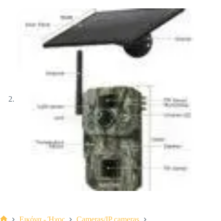
Εικόνα - Ήχος
Cameras/IP cameras