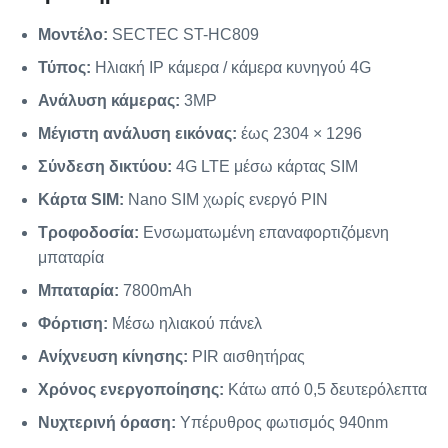
Μοντέλο:
SECTEC ST-HC809
Τύπος:
Ηλιακή IP κάμερα / κάμερα κυνηγού 4G
Ανάλυση κάμερας:
3MP
Μέγιστη ανάλυση εικόνας:
έως 2304 × 1296
Σύνδεση δικτύου:
4G LTE μέσω κάρτας SIM
Κάρτα SIM:
Nano SIM χωρίς ενεργό PIN
Τροφοδοσία:
Ενσωματωμένη επαναφορτιζόμενη
μπαταρία
Μπαταρία:
7800mAh
Φόρτιση:
Μέσω ηλιακού πάνελ
Ανίχνευση κίνησης:
PIR αισθητήρας
Χρόνος ενεργοποίησης:
Κάτω από 0,5 δευτερόλεπτα
Νυχτερινή όραση:
Υπέρυθρος φωτισμός 940nm