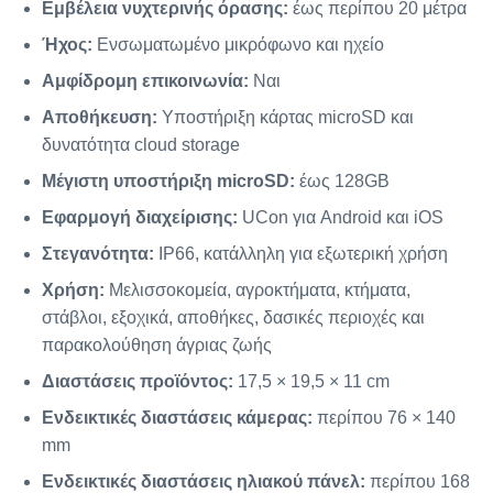
Εμβέλεια νυχτερινής όρασης:
έως περίπου 20 μέτρα
Ήχος:
Ενσωματωμένο μικρόφωνο και ηχείο
Αμφίδρομη επικοινωνία:
Ναι
Αποθήκευση:
Υποστήριξη κάρτας microSD και
δυνατότητα cloud storage
Μέγιστη υποστήριξη microSD:
έως 128GB
Εφαρμογή διαχείρισης:
UCon για Android και iOS
Στεγανότητα:
IP66, κατάλληλη για εξωτερική χρήση
Χρήση:
Μελισσοκομεία, αγροκτήματα, κτήματα,
στάβλοι, εξοχικά, αποθήκες, δασικές περιοχές και
παρακολούθηση άγριας ζωής
Διαστάσεις προϊόντος:
17,5 × 19,5 × 11 cm
Ενδεικτικές διαστάσεις κάμερας:
περίπου 76 × 140
mm
Ενδεικτικές διαστάσεις ηλιακού πάνελ:
περίπου 168