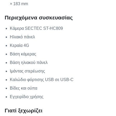
× 183 mm
Περιεχόμενα συσκευασίας
Κάμερα SECTEC ST-HC809
Ηλιακό πάνελ
Κεραία 4G
Βάση κάμερας
Βάση ηλιακού πάνελ
Ιμάντας στερέωσης
Καλώδιο φόρτισης USB σε USB-C
Βίδες και ούπα
Εγχειρίδιο χρήσης
Γιατί ξεχωρίζει