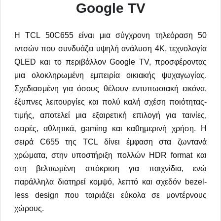
Google TV
Η TCL 50C655 είναι μια σύγχρονη τηλεόραση 50
ιντσών που συνδυάζει υψηλή ανάλυση 4K, τεχνολογία
QLED και το περιβάλλον Google TV, προσφέροντας
μια ολοκληρωμένη εμπειρία οικιακής ψυχαγωγίας.
Σχεδιασμένη για όσους θέλουν εντυπωσιακή εικόνα,
έξυπνες λειτουργίες και πολύ καλή σχέση ποιότητας-
τιμής, αποτελεί μια εξαιρετική επιλογή για ταινίες,
σειρές, αθλητικά, gaming και καθημερινή χρήση. Η
σειρά C655 της TCL δίνει έμφαση στα ζωντανά
χρώματα, στην υποστήριξη πολλών HDR format και
στη βελτιωμένη απόκριση για παιχνίδια, ενώ
παράλληλα διατηρεί κομψό, λεπτό και σχεδόν bezel-
less design που ταιριάζει εύκολα σε μοντέρνους
χώρους.