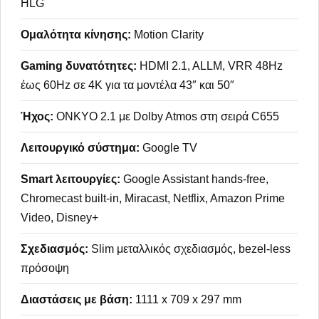
HLG
Ομαλότητα κίνησης:
Motion Clarity
Gaming δυνατότητες:
HDMI 2.1, ALLM, VRR 48Hz
έως 60Hz σε 4K για τα μοντέλα 43″ και 50″
Ήχος:
ONKYO 2.1 με Dolby Atmos στη σειρά C655
Λειτουργικό σύστημα:
Google TV
Smart λειτουργίες:
Google Assistant hands-free,
Chromecast built-in, Miracast, Netflix, Amazon Prime
Video, Disney+
Σχεδιασμός:
Slim μεταλλικός σχεδιασμός, bezel-less
πρόσοψη
Διαστάσεις με βάση:
1111 x 709 x 297 mm