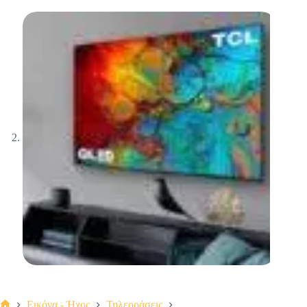
Εικόνα - Ήχος
Τηλεοράσεις