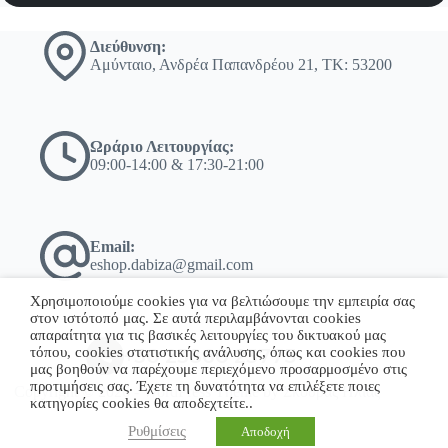
Διεύθυνση:
Αμύνταιο, Ανδρέα Παπανδρέου 21, ΤΚ: 53200
Ωράριο Λειτουργίας:
09:00-14:00 & 17:30-21:00
Email:
eshop.dabiza@gmail.com
Χρησιμοποιούμε cookies για να βελτιώσουμε την εμπειρία σας
στον ιστότοπό μας. Σε αυτά περιλαμβάνονται cookies
απαραίτητα για τις βασικές λειτουργίες του δικτυακού μας
τόπου, cookies στατιστικής ανάλυσης, όπως και cookies που
+30 23860 23775
μας βοηθούν να παρέχουμε περιεχόμενο προσαρμοσμένο στις
προτιμήσεις σας. Έχετε τη δυνατότητα να επιλέξετε ποιες
Copyright © 2026 - WordPress Theme by Σκόδρας Ηλίας
κατηγορίες cookies θα αποδεχτείτε..
Ρυθμίσεις
Αποδοχή