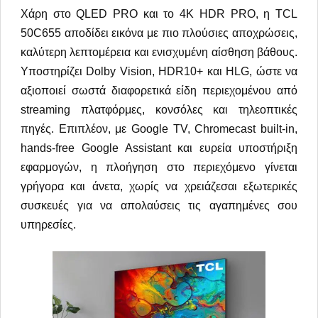
Χάρη στο QLED PRO και το 4K HDR PRO, η TCL
50C655 αποδίδει εικόνα με πιο πλούσιες αποχρώσεις,
καλύτερη λεπτομέρεια και ενισχυμένη αίσθηση βάθους.
Υποστηρίζει Dolby Vision, HDR10+ και HLG, ώστε να
αξιοποιεί σωστά διαφορετικά είδη περιεχομένου από
streaming πλατφόρμες, κονσόλες και τηλεοπτικές
πηγές. Επιπλέον, με Google TV, Chromecast built-in,
hands-free Google Assistant και ευρεία υποστήριξη
εφαρμογών, η πλοήγηση στο περιεχόμενο γίνεται
γρήγορα και άνετα, χωρίς να χρειάζεσαι εξωτερικές
συσκευές για να απολαύσεις τις αγαπημένες σου
υπηρεσίες.