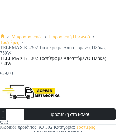
Μικροσυσκευές
Παρασκευή Πρωινού
Αρχική
Τοστιέρες
σελίδα
TELEMAX KJ-302 Τοστίερα με Αποσπώμενες Πλάκες
750W
TELEMAX KJ-302 Τοστίερα με Αποσπώμενες Πλάκες
750W
€
29.00
TELEMAX
Προσθήκη στο καλάθι
KJ-
302
Τοστίερα
Κωδικός προϊόντος:
KJ-302
Κατηγορία:
Τοστιέρες
με