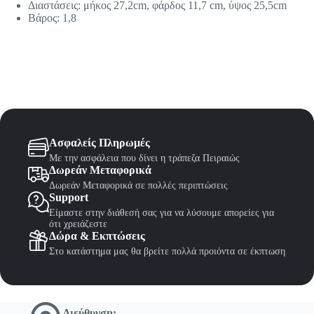
Διαστάσεις: μήκος 27,2cm, φάρδος 11,7 cm, ύψος 25,5cm
Βάρος: 1,8
Ασφαλείς Πληρωμές
Με την ασφάλεια που δίνει η τράπεζα Πειραιώς
Δωρεάν Μεταφορικά
Δωρεάν Μεταφορικά σε πολλές περιπτώσεις
Support
Είμαστε στην διάθεσή σας για να λύσουμε απορείες για
ότι χρειάζεστε
Δώρα & Εκπτώσεις
Στο κατάστημα μας θα βρείτε πολλά προιόντα σε έκπτωση
Διεύθυνση: