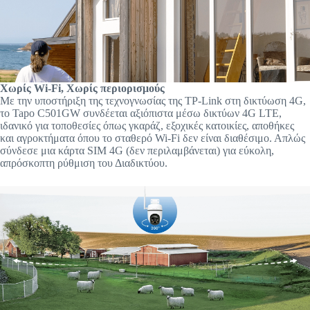
Χωρίς Wi-Fi, Χωρίς περιορισμούς
Με την υποστήριξη της τεχνογνωσίας της TP-Link στη δικτύωση 4G,
το Tapo C501GW συνδέεται αξιόπιστα μέσω δικτύων 4G LTE,
ιδανικό για τοποθεσίες όπως γκαράζ, εξοχικές κατοικίες, αποθήκες
και αγροκτήματα όπου το σταθερό Wi-Fi δεν είναι διαθέσιμο. Απλώς
σύνδεσε μια κάρτα SIM 4G (δεν περιλαμβάνεται) για εύκολη,
απρόσκοπτη ρύθμιση του Διαδικτύου.