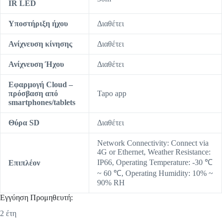
IR LED
Υποστήριξη ήχου
Διαθέτει
Ανίχνευση κίνησης
Διαθέτει
Ανίχνευση Ήχου
Διαθέτει
Εφαρμογή Cloud –
πρόσβαση από
Tapo app
smartphones/tablets
Θύρα SD
Διαθέτει
Network Connectivity: Connect via
4G or Ethernet, Weather Resistance:
IP66, Operating Temperature: -30 ℃
Επιπλέον
~ 60 ℃, Operating Humidity: 10% ~
90% RH
Εγγύηση Προμηθευτή:
2 έτη