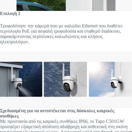
Επιλογή 2
Τροφοδότησε την κάμερά σου με καλώδιο Ethernet που διαθέτει
τεχνολογία PoE για ασφαλή τροφοδοσία και σταθερό διαδίκτυο,
παρακάμπτοντας περίπλοκες καλωδιώσεις και κλήσεις
ηλεκτρολόγων.
Σχεδιασμένη για να αντιστέκεται στις δύσκολες καιρικές
συνθήκες
Με προστασία από τις καιρικές συνθήκες IP66, το Tapo C501GW
προσφέρει εξαιρετική απόδοση αδιάβροχη και ανθεκτική στη σκόνη
για σενάρια εξωτερικού χώρου. Λειτουργεί καλά στη βροχή, τη σκόνη