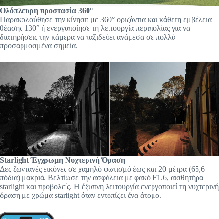
Ολόπλευρη προστασία 360°
Παρακολούθησε την κίνηση με 360° οριζόντια και κάθετη εμβέλεια
θέασης 130° ή ενεργοποίησε τη λειτουργία περιπολίας για να
διατηρήσεις την κάμερα να ταξιδεύει ανάμεσα σε πολλά
προσαρμοσμένα σημεία.
Starlight Έγχρωμη Νυχτερινή Όραση
Δες ζωντανές εικόνες σε χαμηλό φωτισμό έως και 20 μέτρα (65,6
πόδια) μακριά. Βελτίωσε την ασφάλεια με φακό F1.6, αισθητήρα
starlight και προβολείς. Η έξυπνη λειτουργία ενεργοποιεί τη νυχτερινή
όραση με χρώμα starlight όταν εντοπίζει ένα άτομο.