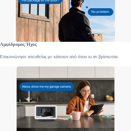
Αμφίδρομος Ήχος
Επικοινώνησε απευθείας με κάποιον από όπου κι αν βρίσκεσαι.