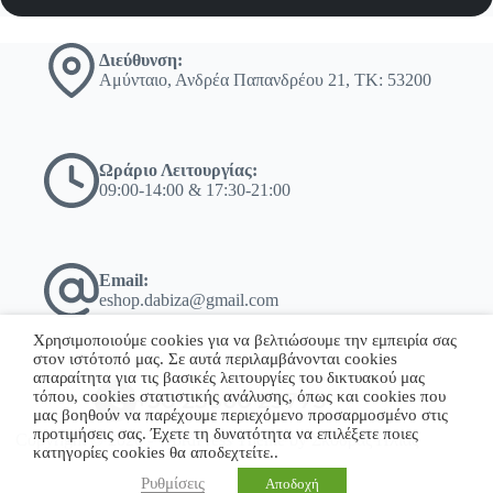
Διεύθυνση:
Αμύνταιο, Ανδρέα Παπανδρέου 21, ΤΚ: 53200
Ωράριο Λειτουργίας:
09:00-14:00 & 17:30-21:00
Email:
eshop.dabiza@gmail.com
Χρησιμοποιούμε cookies για να βελτιώσουμε την εμπειρία σας
στον ιστότοπό μας. Σε αυτά περιλαμβάνονται cookies
απαραίτητα για τις βασικές λειτουργίες του δικτυακού μας
τόπου, cookies στατιστικής ανάλυσης, όπως και cookies που
+30 23860 23775
μας βοηθούν να παρέχουμε περιεχόμενο προσαρμοσμένο στις
προτιμήσεις σας. Έχετε τη δυνατότητα να επιλέξετε ποιες
Copyright © 2026 - WordPress Theme by Σκόδρας Ηλίας
κατηγορίες cookies θα αποδεχτείτε..
Ρυθμίσεις
Αποδοχή