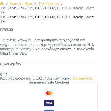
Εικόνα - Ήχος
Τηλεοράσεις
Αρχική
TV SAMSUNG 32″, UE32T4302, LED,HD Ready, Smart
σελίδα
TV
TV SAMSUNG 32″, UE32T4302, LED,HD Ready, Smart
TV
€
259.00
Έξυπνη ψυχαγωγία, με τετραπύρηνο επεξεργαστή για
γρήγορη απόκριση και αυξημένες επιδόσεις, ευκρίνεια HD,
υποστήριξη AirPlay 2 και ολοκάθαρη εικόνα με τεχνολογία
Ultra Clean View
Εξαντλημένο
Κωδικός προϊόντος:
UE32T4302
Κατηγορία:
Τηλεοράσεις
Guaranteed Safe Checkout