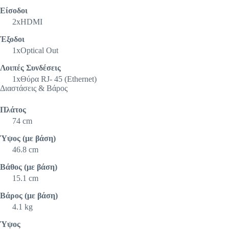
Είσοδοι
2xHDMI
Έξοδοι
1xOptical Out
Λοιπές Συνδέσεις
1xΘύρα RJ- 45 (Ethernet)
Διαστάσεις & Βάρος
Πλάτος
74 cm
Ύψος (με βάση)
46.8 cm
Βάθος (με βάση)
15.1 cm
Βάρος (με βάση)
4.1 kg
Ύψος