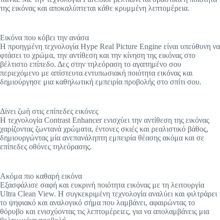
της εικόνας και αποκαλύπτεται κάθε κρυμμένη λεπτομέρεια.
Εικόνα που κόβει την ανάσα
Η προηγμένη τεχνολογία Hype Real Picture Engine είναι υπεύθυνη να
φτάσει το χρώμα, την αντίθεση και την κίνηση της εικόνας στο
βέλτιστο επίπεδο. Δες στην τηλεόραση το αγαπημένο σου
περιεχόμενο με απίστευτα εντυπωσιακή ποιότητα εικόνας και
δημιούργησε μια καθηλωτική εμπειρία προβολής στο σπίτι σου.
Δίνει ζωή στις επίπεδες εικόνες
Η τεχνολογία Contrast Enhancer ενισχύει την αντίθεση της εικόνας
χαρίζοντας ζωντανά χρώματα, έντονες σκιές και ρεαλιστικό βάθος,
δημιουργώντας μία ανεπανάληπτη εμπειρία θέασης ακόμα και σε
επίπεδες οθόνες τηλεόρασης.
Ακόμα πιο καθαρή εικόνα
Εξασφάλισε σαφή και ευκρινή ποιότητα εικόνας με τη λειτουργία
Ultra Clean View. Η συγκεκριμένη τεχνολογία αναλύει και φιλτράρει
το ψηφιακό και αναλογικό σήμα που λαμβάνει, αφαιρώντας το
θόρυβο και ενισχύοντας τις λεπτομέρειες, για να απολαμβάνεις μια