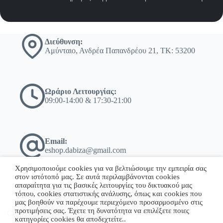
Διεύθυνση:
Αμύνταιο, Ανδρέα Παπανδρέου 21, ΤΚ: 53200
Ωράριο Λειτουργίας:
09:00-14:00 & 17:30-21:00
Email:
eshop.dabiza@gmail.com
Χρησιμοποιούμε cookies για να βελτιώσουμε την εμπειρία σας
στον ιστότοπό μας. Σε αυτά περιλαμβάνονται cookies
απαραίτητα για τις βασικές λειτουργίες του δικτυακού μας
τόπου, cookies στατιστικής ανάλυσης, όπως και cookies που
+30 23860 23775
μας βοηθούν να παρέχουμε περιεχόμενο προσαρμοσμένο στις
προτιμήσεις σας. Έχετε τη δυνατότητα να επιλέξετε ποιες
Copyright © 2026 - WordPress Theme by Σκόδρας Ηλίας
κατηγορίες cookies θα αποδεχτείτε..