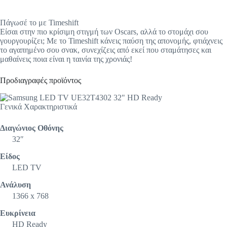
Πάγωσέ το με Timeshift
Είσαι στην πιο κρίσιμη στιγμή των Oscars, αλλά το στομάχι σου
γουργουρίζει; Με το Timeshift κάνεις παύση της απονομής, φτιάχνεις
το αγαπημένο σου σνακ, συνεχίζεις από εκεί που σταμάτησες και
μαθαίνεις ποια είναι η ταινία της χρονιάς!
Προδιαγραφές προϊόντος
Γενικά Xαρακτηριστικά
Διαγώνιος Οθόνης
32″
Είδος
LED TV
Ανάλυση
1366 x 768
Ευκρίνεια
HD Ready