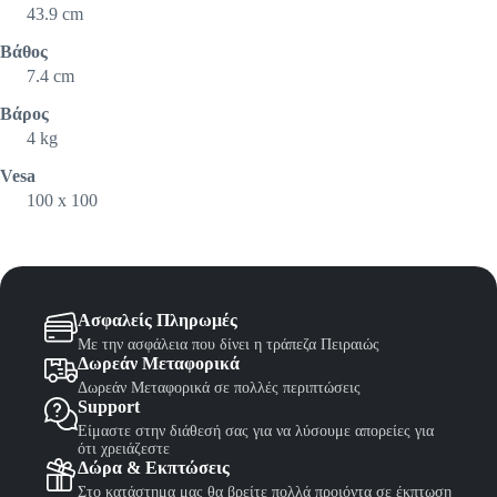
43.9 cm
Βάθος
7.4 cm
Βάρος
4 kg
Vesa
100 x 100
Ασφαλείς Πληρωμές
Με την ασφάλεια που δίνει η τράπεζα Πειραιώς
Δωρεάν Μεταφορικά
Δωρεάν Μεταφορικά σε πολλές περιπτώσεις
Support
Είμαστε στην διάθεσή σας για να λύσουμε απορείες για
ότι χρειάζεστε
Δώρα & Εκπτώσεις
Στο κατάστημα μας θα βρείτε πολλά προιόντα σε έκπτωση