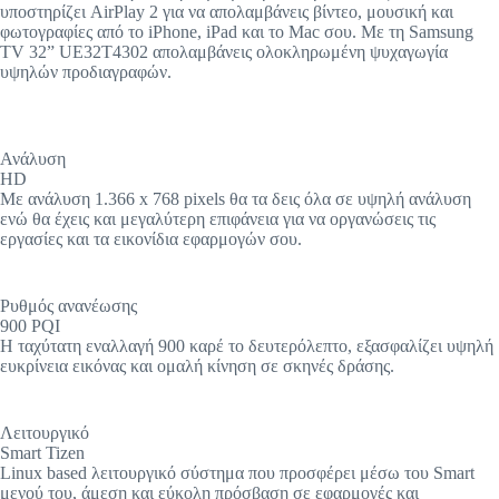
υποστηρίζει AirPlay 2 για να απολαμβάνεις βίντεο, μουσική και
φωτογραφίες από το iPhone, iPad και το Mac σου. Με τη Samsung
TV 32” UE32T4302 απολαμβάνεις ολοκληρωμένη ψυχαγωγία
υψηλών προδιαγραφών.
Ανάλυση
HD
Με ανάλυση 1.366 x 768 pixels θα τα δεις όλα σε υψηλή ανάλυση
ενώ θα έχεις και μεγαλύτερη επιφάνεια για να οργανώσεις τις
εργασίες και τα εικονίδια εφαρμογών σου.
Ρυθμός ανανέωσης
900 PQI
Η ταχύτατη εναλλαγή 900 καρέ το δευτερόλεπτο, εξασφαλίζει υψηλή
ευκρίνεια εικόνας και ομαλή κίνηση σε σκηνές δράσης.
Λειτουργικό
Smart Tizen
Linux based λειτουργικό σύστημα που προσφέρει μέσω του Smart
μενού του, άμεση και εύκολη πρόσβαση σε εφαρμογές και