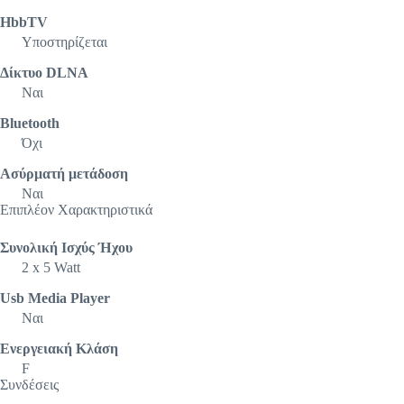
HbbTV
Υποστηρίζεται
Δίκτυο DLNA
Ναι
Bluetooth
Όχι
Ασύρματή μετάδοση
Ναι
Επιπλέον Χαρακτηριστικά
Συνολική Ισχύς Ήχου
2 x 5 Watt
Usb Media Player
Ναι
Ενεργειακή Κλάση
F
Συνδέσεις