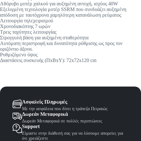
Αθόρυβο μοτέρ χαλκού για αυξημένη αντοχή, ισχύος 40W
Εξελιγμένη τεχνολογία μοτέρ SSRM που συνδυάζει αυξημένη
απόδοση με ταυτόχρονα χαμηλότερη κατανάλωση ρεύματος
Λειτουργία τηλεχειρισμού
Χρονοδιακόπτης 7 ωρών
Τρεις ταχύτητες λειτουργίας
Στρογγυλή βάση για αυξημένη σταθερότητα
Αυτόματη περιστροφή και δυνατότητα ρύθμισης ως προς τον
οριζόντιο άξονα.
Ρυθμιζόμενο ύψος
Διαστάσεις συσκευής (ΠxΒxΥ): 72x72x120 cm
Ασφαλείς Πληρωμές
Με την ασφάλεια που δίνει η τράπεζα Πειραιώς
Δωρεάν Μεταφορικά
Δωρεάν Μεταφορικά σε πολλές περιπτώσεις
Support
Είμαστε στην διάθεσή σας για να λύσουμε απορείες για
ότι χρειάζεστε