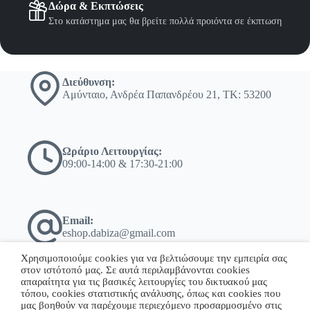
Δώρα & Εκπτώσεις
Στο κατάστημα μας θα βρείτε πολλά προιόντα σε έκπτωση
Διεύθυνση:
Αμύνταιο, Ανδρέα Παπανδρέου 21, ΤΚ: 53200
Ωράριο Λειτουργίας:
09:00-14:00 & 17:30-21:00
Email:
eshop.dabiza@gmail.com
Χρησιμοποιούμε cookies για να βελτιώσουμε την εμπειρία σας
στον ιστότοπό μας. Σε αυτά περιλαμβάνονται cookies
απαραίτητα για τις βασικές λειτουργίες του δικτυακού μας
τόπου, cookies στατιστικής ανάλυσης, όπως και cookies που
+30 23860 23775
μας βοηθούν να παρέχουμε περιεχόμενο προσαρμοσμένο στις