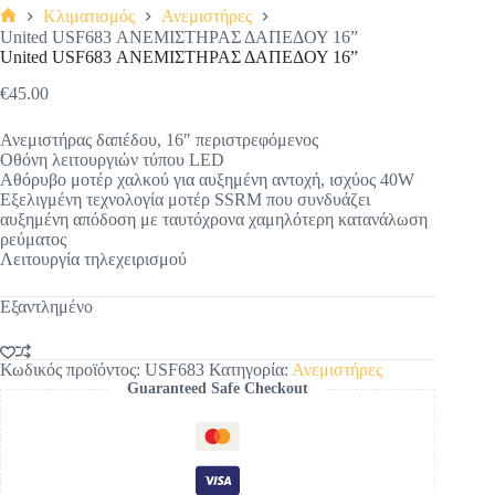
Κλιματισμός
Ανεμιστήρες
Αρχική
United USF683 ΑΝΕΜΙΣΤΗΡΑΣ ΔΑΠΕΔΟΥ 16”
σελίδα
United USF683 ΑΝΕΜΙΣΤΗΡΑΣ ΔΑΠΕΔΟΥ 16”
€
45.00
Ανεμιστήρας δαπέδου, 16″ περιστρεφόμενος
Οθόνη λειτουργιών τύπου LED
Αθόρυβο μοτέρ χαλκού για αυξημένη αντοχή, ισχύος 40W
Εξελιγμένη τεχνολογία μοτέρ SSRM που συνδυάζει
αυξημένη απόδοση με ταυτόχρονα χαμηλότερη κατανάλωση
ρεύματος
Λειτουργία τηλεχειρισμού
Εξαντλημένο
Κωδικός προϊόντος:
USF683
Κατηγορία:
Ανεμιστήρες
Guaranteed Safe Checkout