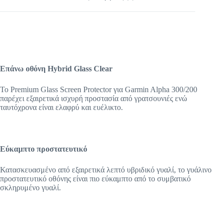
Επάνω οθόνη Hybrid Glass Clear
Το Premium Glass Screen Protector για Garmin Alpha 300/200
παρέχει εξαιρετικά ισχυρή προστασία από γρατσουνιές ενώ
ταυτόχρονα είναι ελαφρύ και ευέλικτο.
Εύκαμπτο προστατευτικό
Κατασκευασμένο από εξαιρετικά λεπτό υβριδικό γυαλί, το γυάλινο
προστατευτικό οθόνης είναι πιο εύκαμπτο από το συμβατικό
σκληρυμένο γυαλί.