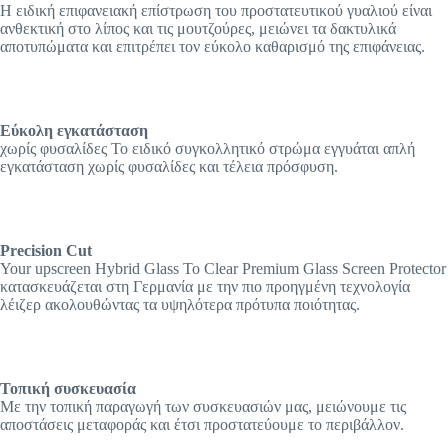
Η ειδική επιφανειακή επίστρωση του προστατευτικού γυαλιού είναι
ανθεκτική στο λίπος και τις μουτζούρες, μειώνει τα δακτυλικά
αποτυπώματα και επιτρέπει τον εύκολο καθαρισμό της επιφάνειας.
Εύκολη εγκατάσταση
χωρίς φυσαλίδες Το ειδικό συγκολλητικό στρώμα εγγυάται απλή
εγκατάσταση χωρίς φυσαλίδες και τέλεια πρόσφυση.
Precision Cut
Your upscreen Hybrid Glass Το Clear Premium Glass Screen Protector
κατασκευάζεται στη Γερμανία με την πιο προηγμένη τεχνολογία
λέιζερ ακολουθώντας τα υψηλότερα πρότυπα ποιότητας.
Τοπική συσκευασία
Με την τοπική παραγωγή των συσκευασιών μας, μειώνουμε τις
αποστάσεις μεταφοράς και έτσι προστατεύουμε το περιβάλλον.